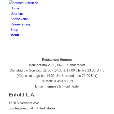
Home
Über uns
Speisekarte
Reservierung
Shop
Menü
Restaurant Hermes
Bahnhofstraße 26, 06792 Sandersdorf
Dienstag bis Sonntag: 11.30 - 14.30 & 17.00 Uhr bis 23.30 Uhr 8
(Küche: mittags bis 14.00 Uhr & abends bis 22.00 Uhr)
Telefon: 03493 88319
Email: hermes93@t-online.de
Enfold L.A.
1818 N Vermont Ave
Los Angeles, CA, United States